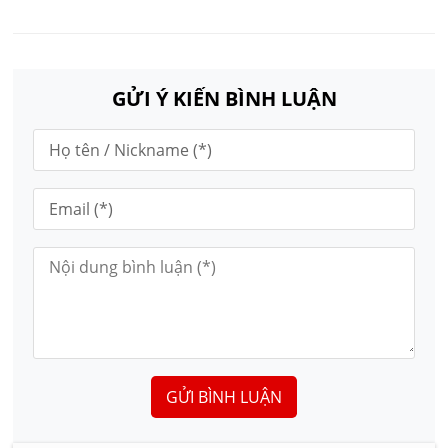
GỬI Ý KIẾN BÌNH LUẬN
GỬI BÌNH LUẬN