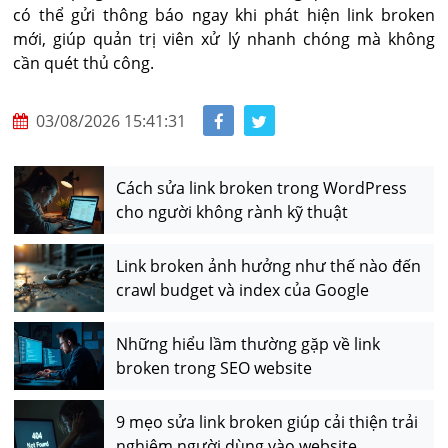
có thể gửi thông báo ngay khi phát hiện link broken 
mới, giúp quản trị viên xử lý nhanh chóng mà không 
cần quét thủ công.
03/08/2026 15:41:31
Cách sửa link broken trong WordPress
cho người không rành kỹ thuật
Link broken ảnh hưởng như thế nào đến
crawl budget và index của Google
Những hiểu lầm thường gặp về link
broken trong SEO website
9 mẹo sửa link broken giúp cải thiện trải
nghiệm người dùng vào website