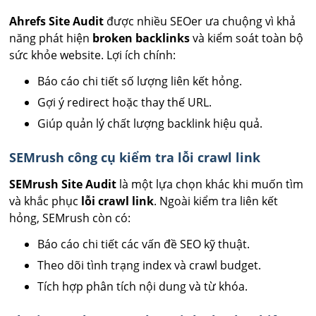
Ahrefs Site Audit
được nhiều SEOer ưa chuộng vì khả
năng phát hiện
broken backlinks
và kiểm soát toàn bộ
sức khỏe website. Lợi ích chính:
Báo cáo chi tiết số lượng liên kết hỏng.
Gợi ý redirect hoặc thay thế URL.
Giúp quản lý chất lượng backlink hiệu quả.
SEMrush công cụ kiểm tra lỗi crawl link
SEMrush Site Audit
là một lựa chọn khác khi muốn tìm
và khắc phục
lỗi crawl link
. Ngoài kiểm tra liên kết
hỏng, SEMrush còn có:
Báo cáo chi tiết các vấn đề SEO kỹ thuật.
Theo dõi tình trạng index và crawl budget.
Tích hợp phân tích nội dung và từ khóa.