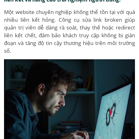
Một website chuyên nghiệp không thể tồn tại với quá
nhiều liên kết hỏng. Công cụ sửa link broken giúp
quản trị viên dễ dàng rà soát, thay thế hoặc redirect
liên kết chết, đảm bảo khách truy cập không bị gián
đoạn và tăng độ tin cậy thương hiệu trên môi trường
số.