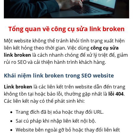
Tổng quan về công cụ sửa link broken
Một website không thể tránh khỏi tình trạng xuất hiện
liên kết hỏng theo thời gian. Việc dùng
công cụ sửa
link broken
là cách nhanh chóng để xử lý triệt để, giảm
rủi ro SEO và cải thiện hành trình khách hàng.
Khái niệm link broken trong SEO website
Link broken
là các liên kết trên website dẫn đến trang
không tồn tại hoặc báo lỗi, thường gặp nhất là
lỗi 404
.
Các liên kết này có thể phát sinh khi:
Trang đích đã bị xóa hoặc thay đổi URL.
Sai cú pháp khi nhập liên kết nội bộ.
Website bên ngoài gỡ bỏ hoặc thay đổi liên kết