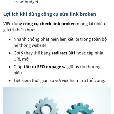
crawl budget.
Lợi ích khi dùng công cụ sửa link broken
Việc dùng
công cụ check link broken
mang lại nhiều
giá trị thiết thực:
Nhanh chóng phát hiện liên kết lỗi trong toàn bộ
hệ thống website.
Gợi ý thay thế bằng
redirect 301
hoặc cập nhật
URL mới.
Giúp
tối ưu SEO onpage
và giữ uy tín thương
hiệu.
Tiết kiệm thời gian so với việc kiểm tra thủ công.