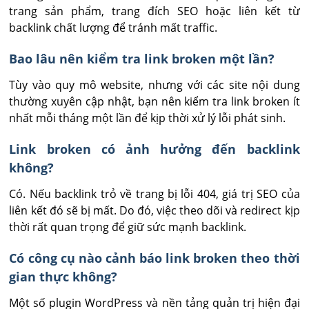
trang sản phẩm, trang đích SEO hoặc liên kết từ 
backlink chất lượng để tránh mất traffic.
Bao lâu nên kiểm tra link broken một lần?
Tùy vào quy mô website, nhưng với các site nội dung 
thường xuyên cập nhật, bạn nên kiểm tra link broken ít 
nhất mỗi tháng một lần để kịp thời xử lý lỗi phát sinh.
Link broken có ảnh hưởng đến backlink
không?
Có. Nếu backlink trỏ về trang bị lỗi 404, giá trị SEO của 
liên kết đó sẽ bị mất. Do đó, việc theo dõi và redirect kịp 
thời rất quan trọng để giữ sức mạnh backlink.
Có công cụ nào cảnh báo link broken theo thời
gian thực không?
Một số plugin WordPress và nền tảng quản trị hiện đại 