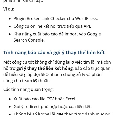
phát sinh khi cài đặt.
Ví dụ:
Plugin Broken Link Checker cho WordPress.
Công cụ online kết nối trực tiếp qua API.
Khả năng xuất báo cáo để import vào Google
Search Console.
Tính năng báo cáo và gợi ý thay thế liên kết
Một công cụ tốt không chỉ dừng lại ở việc tìm lỗi mà còn
hỗ trợ
gợi ý thay thế liên kết hỏng
. Báo cáo trực quan,
dễ hiểu sẽ giúp đội SEO nhanh chóng xử lý và phân
công cho team kỹ thuật.
Các tính năng quan trọng:
Xuất báo cáo file CSV hoặc Excel.
Gợi ý redirect phù hợp hoặc xóa liên kết.
Thống kê số lượng
lỗi 404
theo từng danh mục nội