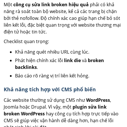
Một
công cụ sửa link broken hiệu quả
phải có khả
năng rà soát toàn bộ website, kể cả các trang bị chặn
bởi thẻ nofollow. Độ chính xác cao giúp hạn chế bỏ sót
liên kết lỗi, đặc biệt quan trọng với website thương mại
điện tử hoặc tin tức.
Checklist quan trọng:
Khả năng quét nhiều URL cùng lúc.
Phát hiện chính xác lỗi
link die
và
broken
backlinks
.
Báo cáo rõ ràng vị trí liên kết hỏng.
Khả năng tích hợp với CMS phổ biến
Các website thường sử dụng CMS như
WordPress
,
Joomla hoặc Drupal. Vì vậy, một
plugin sửa link
broken WordPress
hay công cụ tích hợp trực tiếp vào
CMS sẽ giúp việc vận hành dễ dàng hơn, hạn chế lỗi