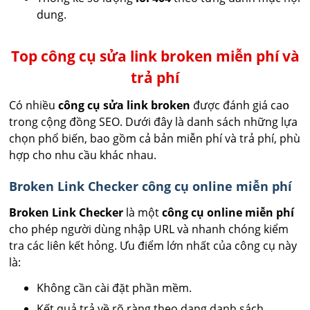
dung.
Top công cụ sửa link broken miễn phí và
trả phí
Có nhiều
công cụ sửa link broken
được đánh giá cao
trong cộng đồng SEO. Dưới đây là danh sách những lựa
chọn phổ biến, bao gồm cả bản miễn phí và trả phí, phù
hợp cho nhu cầu khác nhau.
Broken Link Checker công cụ online miễn phí
Broken Link Checker
là một
công cụ online miễn phí
cho phép người dùng nhập URL và nhanh chóng kiểm
tra các liên kết hỏng. Ưu điểm lớn nhất của công cụ này
là:
Không cần cài đặt phần mềm.
Kết quả trả về rõ ràng theo dạng danh sách.