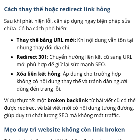
Cách thay thế hoặc redirect link hỏng
Sau khi phát hiện lỗi, cần áp dụng ngay biện pháp sửa
chữa. Có ba cách phổ biến:
Thay thế bằng URL mới
: Khi nội dung vẫn tồn tại
nhưng thay đổi địa chỉ.
Redirect 301
: Chuyển hướng liên kết cũ sang URL
mới phù hợp để giữ lại sức mạnh SEO.
Xóa liên kết hỏng
: Áp dụng cho trường hợp
không có nội dung thay thế và tránh dẫn người
dùng đến trang lỗi.
Ví dụ thực tế: một
broken backlink
từ bài viết cũ có thể
được redirect về bài viết mới có nội dung tương đương,
giúp duy trì chất lượng SEO mà không mất traffic.
Mẹo duy trì website không còn link broken