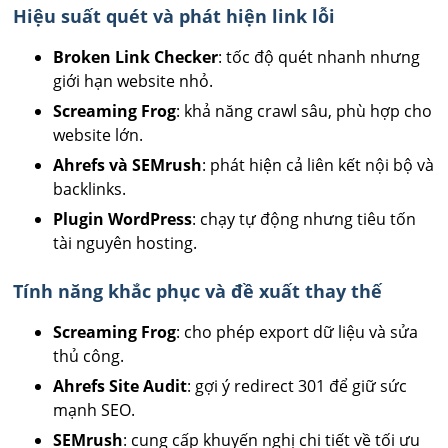
Hiệu suất quét và phát hiện link lỗi
Broken Link Checker
: tốc độ quét nhanh nhưng
giới hạn website nhỏ.
Screaming Frog
: khả năng crawl sâu, phù hợp cho
website lớn.
Ahrefs và SEMrush
: phát hiện cả liên kết nội bộ và
backlinks.
Plugin WordPress
: chạy tự động nhưng tiêu tốn
tài nguyên hosting.
Tính năng khắc phục và đề xuất thay thế
Screaming Frog
: cho phép export dữ liệu và sửa
thủ công.
Ahrefs Site Audit
: gợi ý redirect 301 để giữ sức
mạnh SEO.
SEMrush
: cung cấp khuyến nghị chi tiết về tối ưu