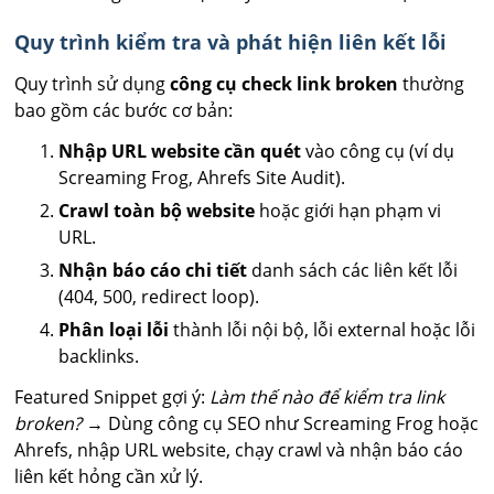
Quy trình kiểm tra và phát hiện liên kết lỗi
Quy trình sử dụng
công cụ check link broken
thường
bao gồm các bước cơ bản:
Nhập URL website cần quét
vào công cụ (ví dụ
Screaming Frog, Ahrefs Site Audit).
Crawl toàn bộ website
hoặc giới hạn phạm vi
URL.
Nhận báo cáo chi tiết
danh sách các liên kết lỗi
(404, 500, redirect loop).
Phân loại lỗi
thành lỗi nội bộ, lỗi external hoặc lỗi
backlinks.
Featured Snippet gợi ý:
Làm thế nào để kiểm tra link
broken?
→ Dùng công cụ SEO như Screaming Frog hoặc
Ahrefs, nhập URL website, chạy crawl và nhận báo cáo
liên kết hỏng cần xử lý.