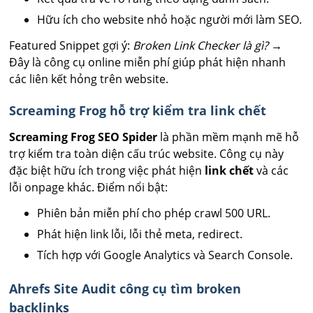
Hữu ích cho website nhỏ hoặc người mới làm SEO.
Featured Snippet gợi ý:
Broken Link Checker là gì?
→
Đây là công cụ online miễn phí giúp phát hiện nhanh
các liên kết hỏng trên website.
Screaming Frog hỗ trợ kiểm tra link chết
Screaming Frog SEO Spider
là phần mềm mạnh mẽ hỗ
trợ kiểm tra toàn diện cấu trúc website. Công cụ này
đặc biệt hữu ích trong việc phát hiện
link chết
và các
lỗi onpage khác. Điểm nổi bật:
Phiên bản miễn phí cho phép crawl 500 URL.
Phát hiện link lỗi, lỗi thẻ meta, redirect.
Tích hợp với Google Analytics và Search Console.
Ahrefs Site Audit công cụ tìm broken
backlinks