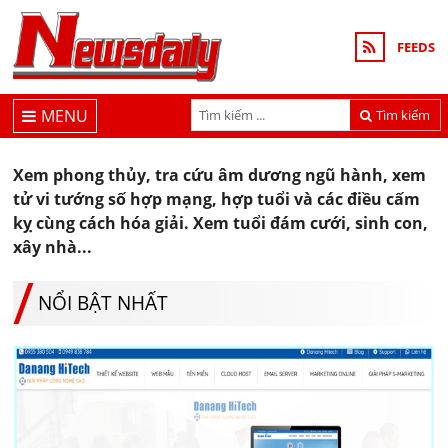
FEEDS
MENU
Tìm kiếm
Xem phong thủy, tra cứu âm dương ngũ hành, xem
tử vi tướng số hợp mạng, hợp tuổi và các điều cấm
kỵ cùng cách hóa giải. Xem tuổi đám cưới, sinh con,
xây nhà...
NỔI BẬT NHẤT