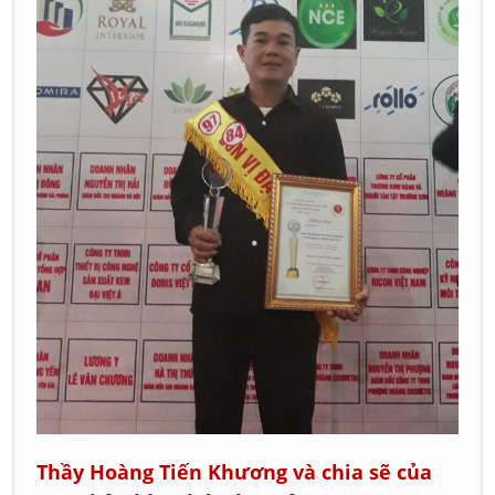
Thầy Hoàng Tiến Khương và chia sẽ của