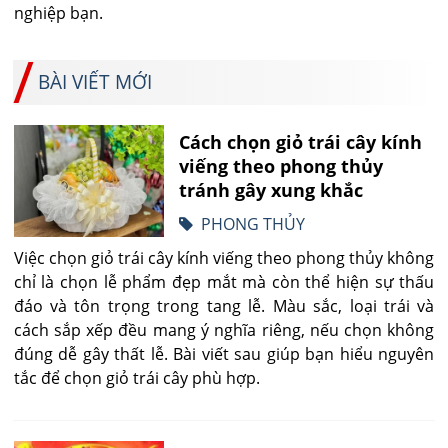
nghiệp bạn.
BÀI VIẾT MỚI
Cách chọn giỏ trái cây kính
viếng theo phong thủy
tránh gây xung khắc
PHONG THỦY
Việc chọn giỏ trái cây kính viếng theo phong thủy không
chỉ là chọn lễ phẩm đẹp mắt mà còn thể hiện sự thấu
đáo và tôn trọng trong tang lễ. Màu sắc, loại trái và
cách sắp xếp đều mang ý nghĩa riêng, nếu chọn không
đúng dễ gây thất lễ. Bài viết sau giúp bạn hiểu nguyên
tắc để chọn giỏ trái cây phù hợp.