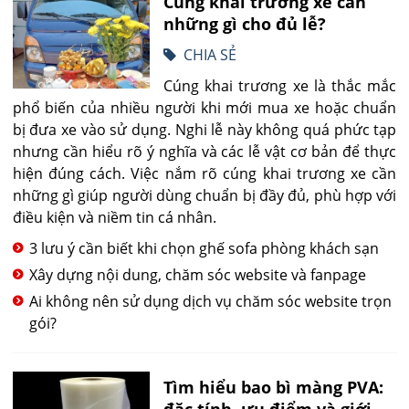
Cúng khai trương xe cần
những gì cho đủ lễ?
CHIA SẺ
Cúng khai trương xe là thắc mắc
phổ biến của nhiều người khi mới mua xe hoặc chuẩn
bị đưa xe vào sử dụng. Nghi lễ này không quá phức tạp
nhưng cần hiểu rõ ý nghĩa và các lễ vật cơ bản để thực
hiện đúng cách. Việc nắm rõ cúng khai trương xe cần
những gì giúp người dùng chuẩn bị đầy đủ, phù hợp với
điều kiện và niềm tin cá nhân.
3 lưu ý cần biết khi chọn ghế sofa phòng khách sạn
Xây dựng nội dung, chăm sóc website và fanpage
Ai không nên sử dụng dịch vụ chăm sóc website trọn
gói?
Tìm hiểu bao bì màng PVA:
đặc tính, ưu điểm và giới