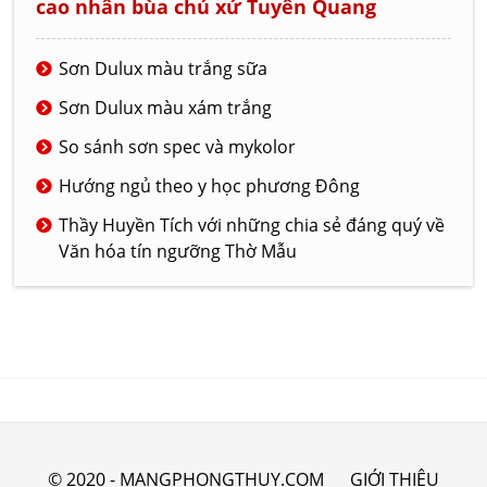
cao nhân bùa chú xứ Tuyên Quang
Sơn Dulux màu trắng sữa
Sơn Dulux màu xám trắng
So sánh sơn spec và mykolor
Hướng ngủ theo y học phương Đông
Thầy Huyền Tích với những chia sẻ đáng quý về
Văn hóa tín ngưỡng Thờ Mẫu
© 2020 - MANGPHONGTHUY.COM
GIỚI THIỆU