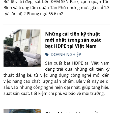
Bởi lẽ vị trí đẹp, sát bên ĐẦM SEN Park, cạnh quận Tân
Bình và trung tâm quận Tân Phú nhưng mức giá chỉ 1.3
tỷ/ căn hộ 2 Phòng ngủ 65.6 m2
Những cải tiến kỹ thuật
mới nhất trong sản xuất
bạt HDPE tại Việt Nam
DOANH NGHIỆP
Sản xuất bạt HDPE tại Việt Nam
đang trải qua những cải tiến kỹ
thuật đáng kể, từ việc ứng dụng công nghệ mới đến
việc nâng cao chất lượng sản phẩm. Bài viết này sẽ đi
sâu vào những công nghệ hiện đại nhất, giúp tăng hiệu
suất sản xuất, tiết kiệm chi phí, và bảo vệ môi trường.