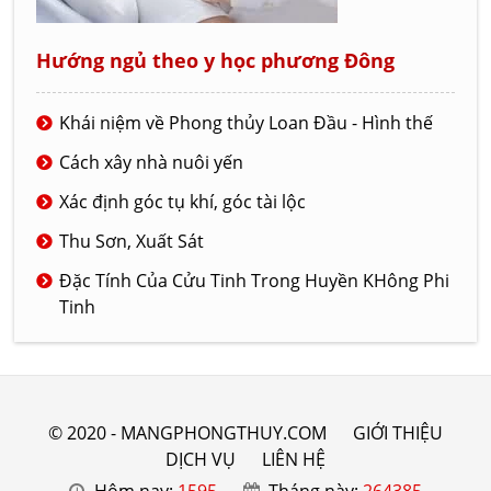
Hướng ngủ theo y học phương Đông
Khái niệm về Phong thủy Loan Đầu - Hình thế
Cách xây nhà nuôi yến
Xác định góc tụ khí, góc tài lộc
Thu Sơn, Xuất Sát
Đặc Tính Của Cửu Tinh Trong Huyền KHông Phi
Tinh
© 2020 - MANGPHONGTHUY.COM
GIỚI THIỆU
DỊCH VỤ
LIÊN HỆ