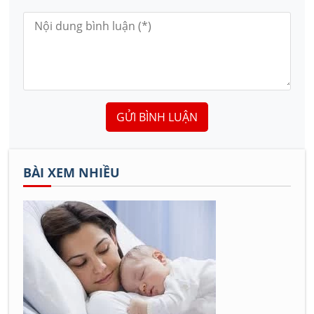
GỬI BÌNH LUẬN
BÀI XEM NHIỀU