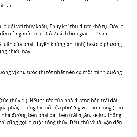
t tài
à đối với thủy khẩu, Thủy khí thu được khó tụ. Đây là
 đều cùng một vị trí. Có 2 cách hóa giải như sau:
luận của phái Huyền không phi tinh) hoặc ở phương
xung chiếu này.
ơng vị chu tước thì tốt nhất nên có một minh đường
tức thủy đi). Nếu trước cửa nhà đường bên trái dài
qua phải, nhưng lại mở cửa phương vị thanh long (bên
ửa nhà đường bên phải dài, bên trái ngắn, xe lưu thông
thì cũng gọi là cuộc tống thủy. Đều chủ về tài vận đến