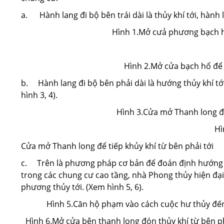
a. Hành lang đi bộ bên trái dài là thủy khí tới, hành l
Hình 1.Mở cưả phương bạch hổ đ
Hình 2.Mở cửa bạch hổ để t
b. Hành lang đi bộ bên phải dài là hướng thủy khí tới
hình 3, 4).
Hình 3.Cửa mở Thanh long để 
Hì
Cửa mở Thanh long để tiếp khủy khí từ bên phải tới
c. Trên là phương pháp cơ bản để đoán định hướng th
trong các chung cư cao tầng, nhà Phong thủy hiện đạ
phương thủy tới. (Xem hình 5, 6).
Hình 5.Căn hộ phạm vào cách cuộc hư thủy đến r
Hình 6.Mở cửa bên thanh long đón thủy khí từ bên 