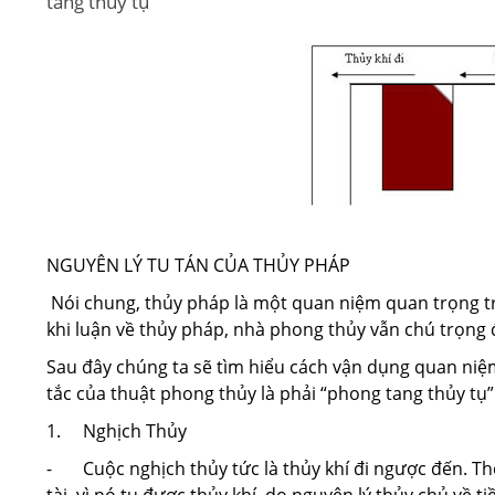
tang thủy tụ”
NGUYÊN LÝ TU TÁN CỦA THỦY PHÁP
Nói chung, thủy pháp là một quan niệm quan trọng tro
khi luận về thủy pháp, nhà phong thủy vẫn chú trọng đ
Sau đây chúng ta sẽ tìm hiểu cách vận dụng quan niệ
tắc của thuật phong thủy là phải “phong tang thủy tụ”
1. Nghịch Thủy
- Cuộc nghịch thủy tức là thủy khí đi ngược đến. Th