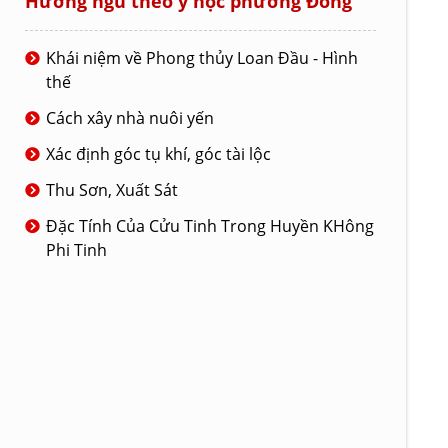
Hướng ngủ theo y học phương Đông
Khái niệm về Phong thủy Loan Đầu - Hình
thế
Cách xây nhà nuôi yến
Xác định góc tụ khí, góc tài lộc
Thu Sơn, Xuất Sát
Đặc Tính Của Cửu Tinh Trong Huyền KHông
Phi Tinh