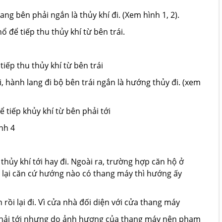
ang bên phải ngắn là thủy khí đi. (Xem hình 1, 2).
ể tiếp thu thủy khí từ bên trái.
iếp thu thủy khí từ bên trái
, hành lang đi bộ bên trái ngắn là hướng thủy đi. (xem
tiếp khủy khí từ bên phải tới
nh 4
ủy khí tới hay đi. Ngoài ra, trường hợp căn hộ ở
i lại căn cứ hướng nào có thang máy thì hướng ấy
ồi lại đi. Vì cửa nhà đối diện với cửa thang máy
phải tới nhưng do ảnh hương của thang máy nên phạm