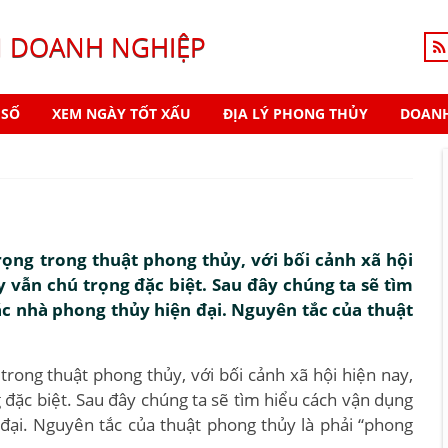
N DOANH NGHIỆP
 SỐ
XEM NGÀY TỐT XẤU
ĐỊA LÝ PHONG THỦY
DOANH
ọng trong thuật phong thủy, với bối cảnh xã hội
 vẫn chú trọng đặc biệt. Sau đây chúng ta sẽ tìm
c nhà phong thủy hiện đại. Nguyên tắc của thuật
rong thuật phong thủy, với bối cảnh xã hội hiện nay,
 đặc biệt. Sau đây chúng ta sẽ tìm hiểu cách vận dụng
ại. Nguyên tắc của thuật phong thủy là phải “phong