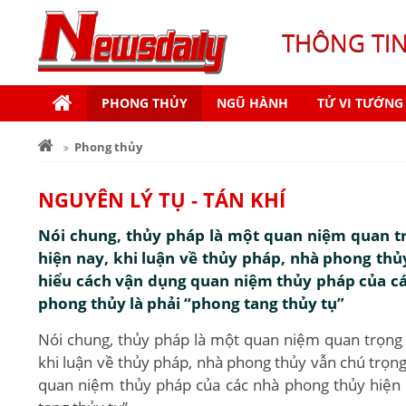
THÔNG TI
PHONG THỦY
NGŨ HÀNH
TỬ VI TƯỚNG
Phong thủy
NGUYÊN LÝ TỤ - TÁN KHÍ
Nói chung, thủy pháp là một quan niệm quan tr
hiện nay, khi luận về thủy pháp, nhà phong thủy
hiểu cách vận dụng quan niệm thủy pháp của cá
phong thủy là phải “phong tang thủy tụ”
Nói chung, thủy pháp là một quan niệm quan trọng t
khi luận về thủy pháp, nhà phong thủy vẫn chú trọng
quan niệm thủy pháp của các nhà phong thủy hiện đ