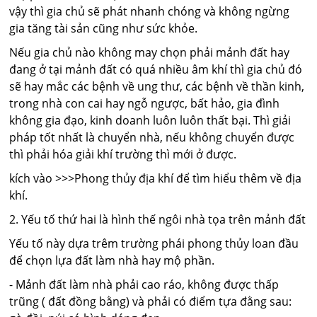
vậy thì gia chủ sẽ phát nhanh chóng và không ngừng
gia tăng tài sản cũng như sức khỏe.
Nếu gia chủ nào không may chọn phải mảnh đất hay
đang ở tại mảnh đất có quá nhiều âm khí thì gia chủ đó
sẽ hay mắc các bệnh về ung thư, các bệnh về thần kinh,
trong nhà con cai hay ngỗ ngược, bất hảo, gia đình
không gia đạo, kinh doanh luôn luôn thất bại. Thì giải
pháp tốt nhất là chuyển nhà, nếu không chuyển được
thì phải hóa giải khí trường thì mới ở được.
kích vào >>>Phong thủy địa khí để tìm hiểu thêm về địa
khí.
2. Yếu tố thứ hai là hình thế ngôi nhà tọa trên mảnh đất
Yếu tố này dựa trêm trường phái phong thủy loan đầu
để chọn lựa đất làm nhà hay mộ phần.
- Mảnh đất làm nhà phải cao ráo, không được thấp
trũng ( đất đồng bằng) và phải có điểm tựa đằng sau: