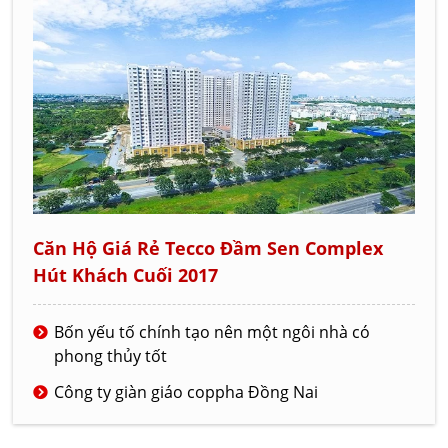
Căn Hộ Giá Rẻ Tecco Đầm Sen Complex
Hút Khách Cuối 2017
Bốn yếu tố chính tạo nên một ngôi nhà có
phong thủy tốt
Công ty giàn giáo coppha Đồng Nai