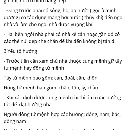
gò đồi, núi có hình dáng đẹp
- Đằng trước phải có sông, hồ, ao nước ( gọi là minh
đường) có tác dụng mang hơi nước ( thủy khí) đến ngôi
nhà và làm cho ngôi nhà được vượng khí.
- Hai bên ngôi nhà phải có nhà kế cận hoặc gần đó có
các thế núi đẹp che chắn để khí đến không bị tán đi.
3.Yếu tố hướng
- Trước tiên cần xem chủ nhà thuộc cung mệnh gì? tây
tứ mệnh hay đông tứ mệnh
Tây tứ mệnh bao gồm: càn, đoài, cấn, khôn
Đông tứ mệnh bao gồm: chấn, tốn, ly, khảm
- Khi xác định được cung mệnh rồi thì tìm cưác hướng
tốt để đặt hướng nhà.
Người đông tứ mệnh hợp các hướng: đông, nam, bắc,
đông nam