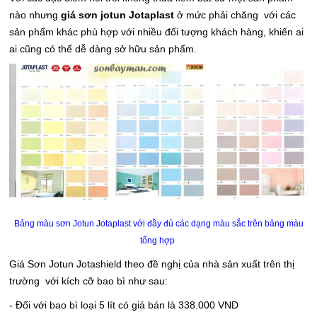
nào nhưng
giá sơn jotun Jotaplast
ở mức phải chăng với các
sản phẩm khác phù hợp với nhiều đối tượng khách hàng, khiến ai
ai cũng có thể dễ dàng sở hữu sản phẩm.
Bảng màu sơn Jotun Jotaplast với đầy đủ các dạng màu sắc trên bảng màu
tổng hợp
Giá Sơn Jotun Jotashield theo đề nghị của nhà sản xuất trên thị
trường với kích cỡ bao bì như sau:
- Đối với bao bì loại 5 lít có giá bán là 338.000 VND