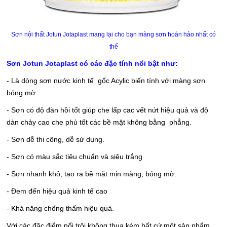
Sơn nội thất Jotun Jotaplast mang lại cho bạn màng sơn hoàn hảo nhất có
thể
Sơn Jotun Jotaplast có các đặc tính nổi bật như:
- Là dòng sơn nước kinh tế gốc Acylic biến tính với màng sơn
bóng mờ
- Sơn có độ đàn hồi tốt giúp che lấp cac vết nứt hiệu quả và độ
dàn chảy cao che phủ tốt các bề mặt không bằng phẳng.
- Sơn dễ thi công, dễ sử dụng.
- Sơn có màu sắc tiêu chuẩn và siêu trắng
- Sơn nhanh khô, tạo ra bề mặt mịn màng, bóng mờ.
- Đem đến hiệu quả kinh tế cao
- Khả năng chống thấm hiệu quả.
Với các đặc điểm nổi trôi không thua kém bất cứ một sản phẩm