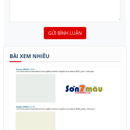
GỬI BÌNH LUẬN
BÀI XEM NHIỀU