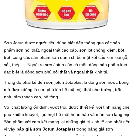
Sơn Jotun được người tiêu dùng biết đến thông qua các sản
phẩm sơn nội thất, ngoại thất cao cấp, sơn lót chống kiềm, bột
trét, cùng các sản phẩm sơn dành ch bề mặt kết cấu kim loại gỗ,
sắt, thép ….Ngoài ra sơn Jotun còn có một dòng sản phẩm khá
đặc biệt là dòng sơn phủ nội thất và ngoại thất kinh tế.
Trong đó phải kể đến sơn jotun Jotaplast là dòng sơn nước bóng
mờ được dùng là sơn phủ lên bề mặt nội thất như tường, trần
nhà, tấm thạch cao, bê tông.
Với chất lượng ổn định, vượt trội, được thiết kế với tính năng che
phủ khiếm khuyết, tạo một bề mặt hoàn hảo và màn sơn láng mịn.
Sản phẩm với cam kết mang lại những giá trị kinh tế cao nhất nên
vì vậy
báo
giá sơn Jotun Jotaplast
trong bảng giá sơn