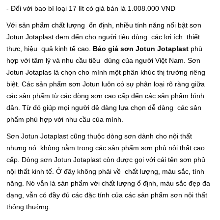
- Đối với bao bì loại 17 lít có giá bán là 1.008.000 VND
Với sản phẩm chất lượng ổn định, nhiều tính năng nổi bật sơn
Jotun Jotaplast đem đến cho người tiêu dùng các lợi ích thiết
thực, hiệu quả kinh tế cao.
Báo giá sơn Jotun Jotaplast
phù
hợp với tâm lý và nhu cầu tiêu dùng của người Việt Nam. Sơn
Jotun Jotaplas là chọn cho mình một phân khúc thị trường riêng
biệt. Các sản phẩm sơn Jotun luôn có sự phân loại rõ ràng giữa
các sản phẩm từ các dòng sơn cao cấp đến các sản phẩm bình
dân. Từ đó giúp mọi người dê dàng lựa chọn dễ dàng các sản
phẩm phù hợp với nhu cầu của mình.
Sơn Jotun Jotaplast cũng thuộc dòng sơn dành cho nội thất
nhưng nó không nằm trong các sản phẩm sơn phủ nội thất cao
cấp. Dòng sơn Jotun Jotaplast còn được gọi với cái tên sơn phủ
nội thất kinh tế. Ở đây không phải về chất lượng, màu sắc, tính
năng. Nó vẫn là sản phẩm với chất lượng ổ định, màu sắc đẹp đa
dạng, vẫn có đầy đủ các đặc tính của các sản phẩm sơn nội thất
thông thường.