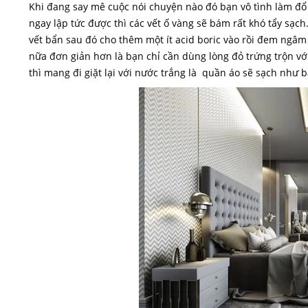
Khi đang say mê cuộc nói chuyện nào đó bạn vô tình làm đổ 
ngay lập tức được thì các vết ố vàng sẽ bám rất khó tẩy sạch
vết bẩn sau đó cho thêm một ít acid boric vào rồi đem ngâm
nữa đơn giản hơn là bạn chỉ cần dùng lòng đỏ trứng trộn với
thì mang đi giặt lại với nước trắng là quần áo sẽ sạch như 