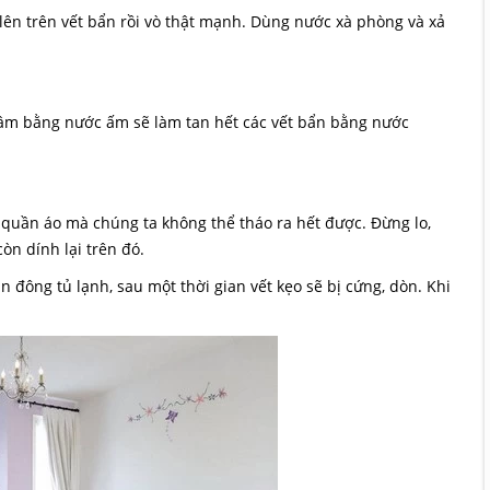
 lên trên vết bẩn rồi vò thật mạnh. Dùng nước xà phòng và xả
m bằng nước ấm sẽ làm tan hết các vết bẩn bằng nước
n quần áo mà chúng ta không thể tháo ra hết được. Đừng lo,
òn dính lại trên đó.
đông tủ lạnh, sau một thời gian vết kẹo sẽ bị cứng, dòn. Khi