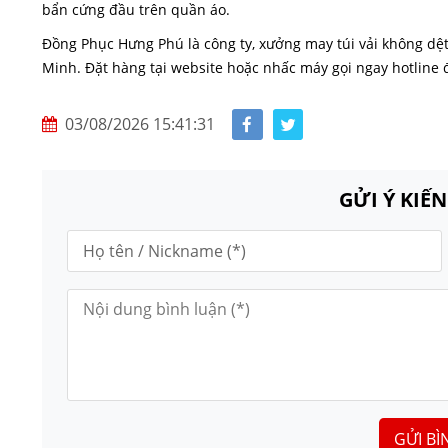
bẩn cứng đầu trên quần áo.
Đồng Phục Hưng Phú là công ty, xưởng may túi vải không dệt
Minh. Đặt hàng tại website hoặc nhấc máy gọi ngay hotline để
03/08/2026 15:41:31
GỬI Ý KIẾ
GỬI BÌ