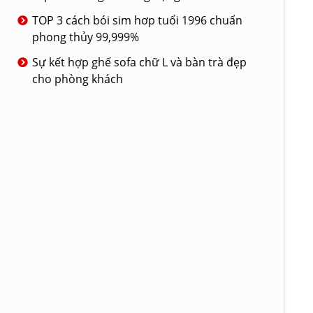
TOP 3 cách bói sim hơp tuổi 1996 chuẩn
phong thủy 99,999%
Sự kết hợp ghế sofa chữ L và bàn trà đẹp
cho phòng khách