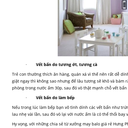
·
Vết bẩn do tương ớt, tương cà
Trẻ con thường thích ăn hàng, quán xá vì thế nên rất dễ dí
giặt ngay thì không sao nhưng để lâu tương sẽ khô và bám r
phòng trong nước ấm 30p, sau đó vò thật mạnh chỗ vết bẩn 
·
Vết bẩn do làm bếp
Nếu trong lúc làm bếp bạn vô tình dính các vết bẩn như tr
lau nhẹ vài lần, sau đó vò lại với nước ấm là có thể thổi bay 
Hy vọng, với những chia sẻ từ xưởng may balo giá rẻ Hưng P