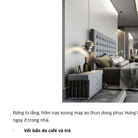
Đừng lo lắng, hôm nay xuong may ao thun dong phuc Hưng Ph
ngay ở trong nhà.
·
Vết bẩn do café và trà