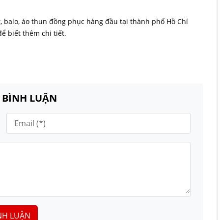
, balo, áo thun đồng phục hàng đầu tại thành phố Hồ Chí
 biết thêm chi tiết.
N BÌNH LUẬN
NH LUẬN