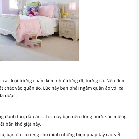
nh các loại tương chấm kèm như tương ớt, tương cà. Nếu đem
ất chắc vào quần áo. Lúc này bạn phải ngâm quần áo với xà
là được.
ứng đánh tan, dầu ăn... Lúc này bạn nên dùng nước súc miệng
vết bẩn khó giặt này.
hú, bạn đã có riêng cho mình những biện pháp tẩy các vết