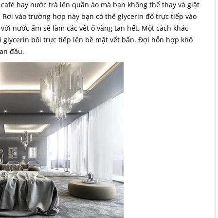
café hay nước trà lên quần áo mà bạn không thể thay và giặt
. Rơi vào trường hợp này bạn có thể glycerin đổ trực tiếp vào
 với nước ấm sẽ làm các vết ố vàng tan hết. Một cách khác
 glycerin bôi trực tiếp lên bề mặt vết bẩn. Đợi hỗn hợp khô
ban đầu.