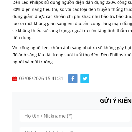
Đèn Led Philips sử dụng nguồn điện dân dụng 220V, công suất
80% điện năng tiêu thụ so với các loại đèn truyền thống trướ
dùng giảm được các khoản chi phí khác như bảo trì, bảo dươ
tạo ra một không gian sáng êm dịu, ấm cúng, lãng mạn đồng th
sẽ không thiếu sự sang trọng, ngoài ra còn tăng tính thẩm my
tiêu dùng.
Với công nghệ Led, chùm ánh sáng phát ra sẽ không gây hại v
độ ánh sáng lâu dài trong suốt tuổi thọ đèn. Đèn
Philips khôn
người và môi trường.
03/08/2026 15:41:31
GỬI Ý KIẾ