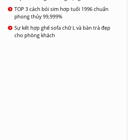
TOP 3 cách bói sim hơp tuổi 1996 chuẩn
phong thủy 99,999%
Sự kết hợp ghế sofa chữ L và bàn trà đẹp
cho phòng khách