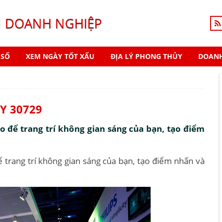
N DOANH NGHIỆP
 SỐ
XEM NGÀY TỐT XẤU
ĐỊA LÝ PHONG THỦY
DOANH
Y 30729
 để trang trí không gian sáng của bạn, tạo điểm
trang trí không gian sáng của bạn, tạo điểm nhấn và