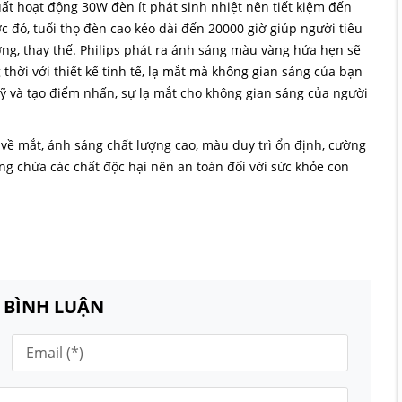
 hoạt động 30W đèn ít phát sinh nhiệt nên tiết kiệm đến
c đó, tuổi thọ đèn cao kéo dài đến 20000 giờ giúp người tiêu
̃ng, thay thế. Philips phát ra ánh sáng màu vàng hứa hẹn sẽ
ời với thiết kế tinh tế, lạ mắt mà không gian sáng của bạn
̃ và tạo điểm nhấn, sự lạ mắt cho không gian sáng của người
ề mắt, ánh sáng chất lượng cao, màu duy trì ổn định, cường
g chứa các chất độc hại nên an toàn đối với sức khỏe con
N BÌNH LUẬN