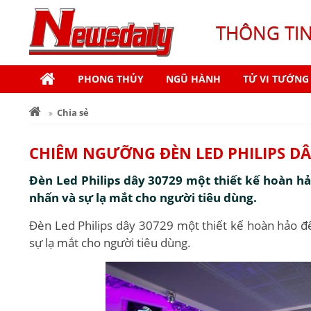
THÔNG TI
PHONG THỦY
NGŨ HÀNH
TỬ VI TƯỚNG
Chia sẻ
CHIÊM NGƯỠNG ĐÈN LED PHILIPS DÂ
Đèn Led Philips dây 30729 một thiết kế hoàn hảo
nhấn và sự lạ mắt cho người tiêu dùng.
Đèn Led Philips dây 30729 một thiết kế hoàn hảo để 
sự lạ mắt cho người tiêu dùng.