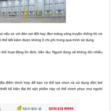
ó nếu so với đèn sợi đốt hay đèn măng xông truyền thống thì nó
ó thể tiết kiệm được không ít chi phí trong quá trình sử dụng.
ó thể hoạt động ổn định, bền lâu. Người dùng sẽ không tốn nhiều
 địa điểm thích hợp để bạn có thể lựa chọn và sử dụng đèn led
ết kế hiện đại thì sản phẩm này có thể chinh phục mọi người