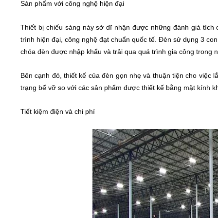
Sản phẩm với công nghệ hiện đại
Thiết bị chiếu sáng này sở dĩ nhận được những đánh giá tích 
trình hiện đại, công nghệ đạt chuẩn quốc tế. Đèn sử dụng 3 con
chóa đèn được nhập khẩu và trải qua quá trình gia công trong n
Bên cạnh đó, thiết kế của đèn gọn nhẹ và thuận tiện cho việc 
trạng bể vỡ so với các sản phẩm được thiết kế bằng mặt kính k
Tiết kiệm điện và chi phí