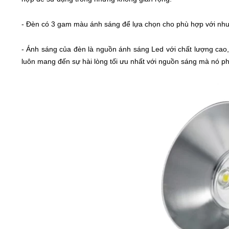
-
Đèn có 3 gam màu ánh sáng để lựa chọn cho phù hợp với nhu 
-
Ánh sáng của đèn là nguồn ánh sáng Led với chất lượng cao,
luôn mang đến sự hài lòng tối ưu nhất với nguồn sáng mà nó ph