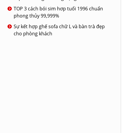
TOP 3 cách bói sim hơp tuổi 1996 chuẩn
phong thủy 99,999%
Sự kết hợp ghế sofa chữ L và bàn trà đẹp
cho phòng khách