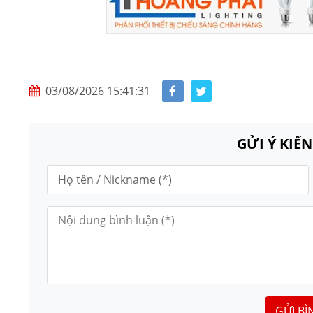
03/08/2026 15:41:31
GỬI Ý KIẾ
GỬI BÌ