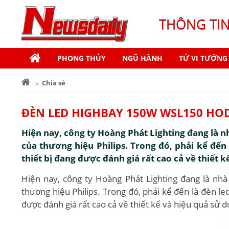
THÔNG TI
PHONG THỦY
NGŨ HÀNH
TỬ VI TƯỚNG
Chia sẻ
ĐÈN LED HIGHBAY 150W WSL150 HO
Hiện nay, công ty Hoàng Phát Lighting đang là 
của thương hiệu Philips. Trong đó, phải kể đến
thiết bị đang được đánh giá rất cao cả về thiết k
Hiện nay, công ty Hoàng Phát Lighting đang là nh
thương hiệu Philips. Trong đó, phải kể đến là đèn l
được đánh giá rất cao cả về thiết kế và hiệu quả sử d