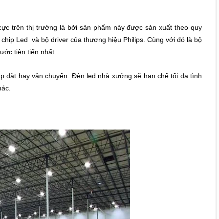
cực trên thị trường là bởi sản phẩm này được sản xuất theo quy
 chip Led và bộ driver của thương hiệu Philips. Cùng với đó là bộ
ước tiên tiến nhất.
lắp đặt hay vận chuyển. Đèn led nhà xưởng sẽ hạn chế tối đa tình
hác.