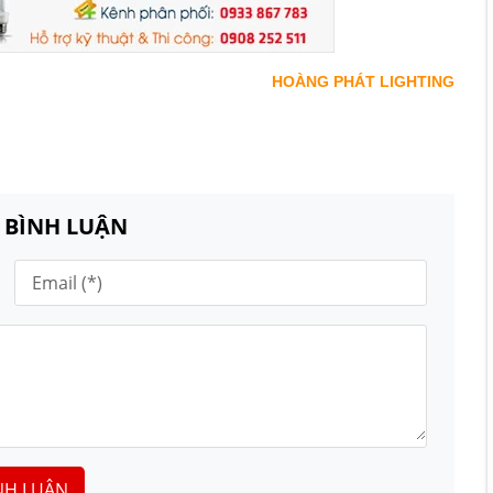
HOÀNG PHÁT LIGHTING
N BÌNH LUẬN
NH LUẬN