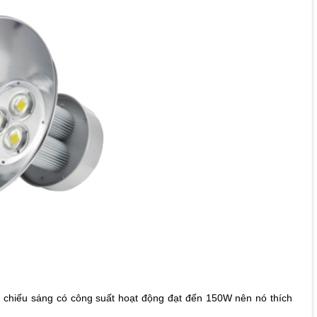
 chiếu sáng có công suất hoạt động đạt đến 150W nên nó thích