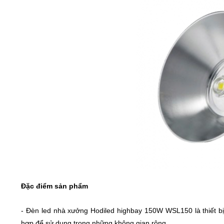
Đặc điểm sản phẩm
-
Đèn led nhà xưởng Hodiled highbay 150W WSL150 là thiết bị
hợp để sử dụng trong những không gian rộng.