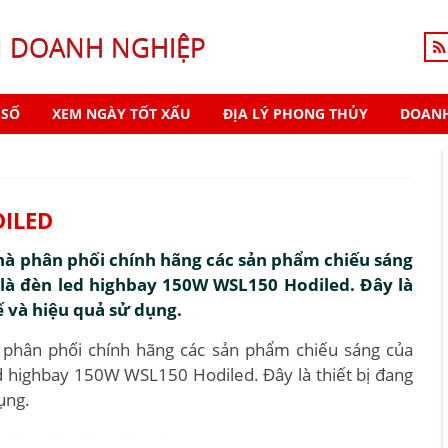
N DOANH NGHIỆP
 SỐ
XEM NGÀY TỐT XẤU
ĐỊA LÝ PHONG THỦY
DOANH
DILED
nhà phân phối chính hãng các sản phẩm chiếu sáng
 là đèn led highbay 150W WSL150 Hodiled. Đây là
ế và hiệu quả sử dụng.
à phân phối chính hãng các sản phẩm chiếu sáng của
ed highbay 150W WSL150 Hodiled. Đây là thiết bị đang
ụng.