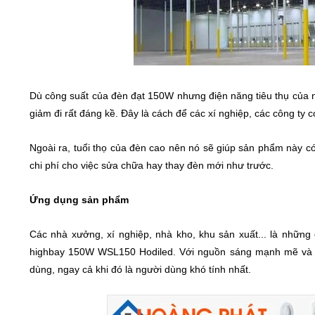
Dù công suất của đèn đạt 150W nhưng điện năng tiêu thụ của n
giảm đi rất đáng kề. Đây là cách để các xí nghiệp, các công ty c
Ngoài ra, tuổi thọ của đèn cao nên nó sẽ giúp sản phẩm này c
chi phí cho việc sửa chữa hay thay đèn mới như trước.
Ứng dụng sản phẩm
Các nhà xưởng, xí nghiệp, nhà kho, khu sản xuất... là những
highbay 150W WSL150 Hodiled. Với nguồn sáng mạnh mẽ và thi
dùng, ngay cả khi đó là người dùng khó tính nhất.