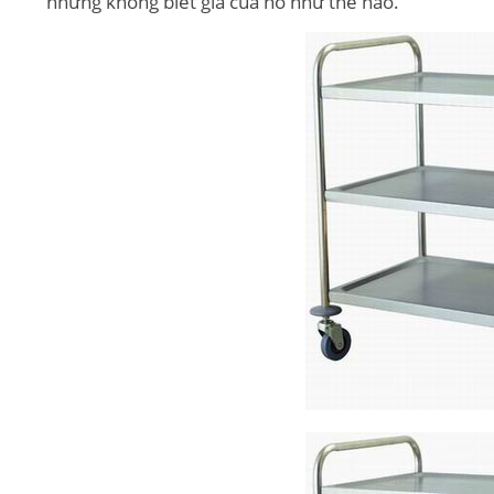
nhưng không biết giá của nó như thế nào.