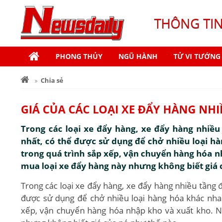
THÔNG TI
PHONG THỦY
NGŨ HÀNH
TỬ VI TƯỚNG
Chia sẻ
GIÁ CỦA CÁC LOẠI XE ĐẨY HÀNG NH
Trong các loại xe đẩy hàng, xe đẩy hàng nhiều
nhất, có thể được sử dụng để chở nhiều loại h
trong quá trình sắp xếp, vận chuyển hàng hóa 
mua loại xe đẩy hàng này nhưng không biết giá 
Trong các loại xe đẩy hàng, xe đẩy hàng nhiều tầng đ
được sử dụng để chở nhiều loại hàng hóa khác nhau
xếp, vận chuyển hàng hóa nhập kho và xuất kho. N