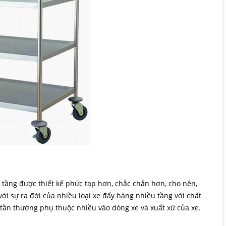
tầng được thiết kế phức tạp hơn, chắc chắn hơn, cho nên,
ới sự ra đời của nhiều loại xe đẩy hàng nhiều tầng với chất
tần thường phụ thuộc nhiều vào dòng xe và xuất xứ của xe.