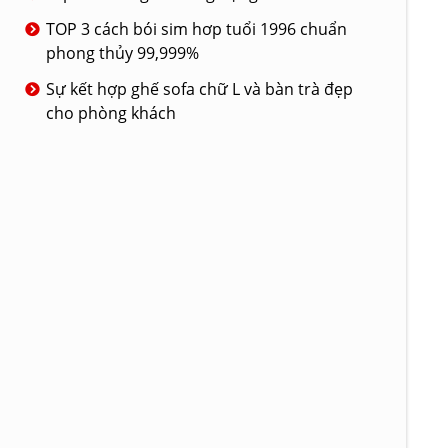
TOP 3 cách bói sim hơp tuổi 1996 chuẩn
phong thủy 99,999%
Sự kết hợp ghế sofa chữ L và bàn trà đẹp
cho phòng khách