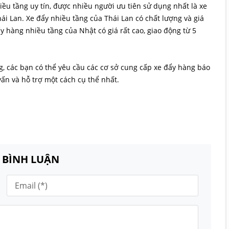
iều tầng uy tín, được nhiều người ưu tiên sử dụng nhất là xe
i Lan. Xe đẩy nhiều tầng của Thái Lan có chất lượng và giá
đẩy hàng nhiều tầng của Nhật có giá rất cao, giao động từ 5
ng, các bạn có thể yêu cầu các cơ sở cung cấp xe đẩy hàng báo
vấn và hỗ trợ một cách cụ thể nhất.
N BÌNH LUẬN