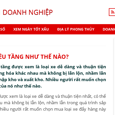
N DOANH NGHIỆP
 SỐ
XEM NGÀY TỐT XẤU
ĐỊA LÝ PHONG THỦY
DOANH
IỀU TẦNG NHƯ THẾ NÀO?
 tầng được xem là loại xe dễ dàng và thuận tiện
àng hóa khác nhau mà không bị lẫn lộn, nhầm lẫn
nhập kho và xuất kho. Nhiều người rất muốn chọn
của nó như thế nào.
ược xem là loại xe dễ dàng và thuận tiện nhất, có thể
 mà không bị lẫn lộn, nhầm lẫn trong quá trình sắp
hiều người rất muốn chọn mua loại xe đẩy hàng này