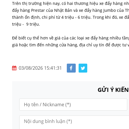
Trên thị trường hiện nay, có hai thương hiệu xe đẩy hàng nh
đẩy hàng Prestar của Nhật Bản và xe đẩy hàng Jumbo của Thá
thành ổn định, chi phí từ 4 triệu - 6 triệu. Trong khi đó, xe 
triệu - 9 triệu.
Để biết cụ thể hơn về giá của các loại xe đẩy hàng nhiều tầ
giá hoặc tìm đến những cửa hàng, địa chỉ uy tín để được tư 
03/08/2026 15:41:31
GỬI Ý KIẾ