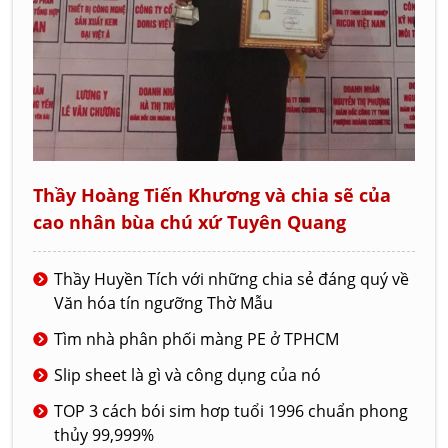
Thầy Hoàng Tiến Khương và chia sẽ của
cao nhân bùa chú xứ Tuyên Quang
Thầy Huyền Tích với những chia sẻ đáng quý về
Văn hóa tín ngưỡng Thờ Mẫu
Tìm nhà phân phối màng PE ở TPHCM
Slip sheet là gì và công dụng của nó
TOP 3 cách bói sim hơp tuổi 1996 chuẩn phong
thủy 99,999%