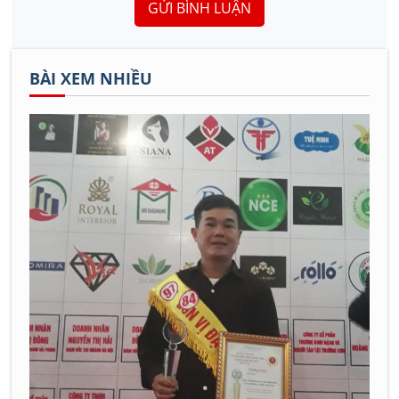
GỬI BÌNH LUẬN
BÀI XEM NHIỀU