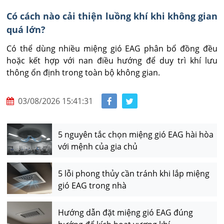
Có cách nào cải thiện luồng khí khi không gian
quá lớn?
Có thể dùng nhiều miệng gió EAG phân bổ đồng đều 
hoặc kết hợp với nan điều hướng để duy trì khí lưu 
thông ổn định trong toàn bộ không gian.
03/08/2026 15:41:31
5 nguyên tắc chọn miệng gió EAG hài hòa
với mệnh của gia chủ
5 lỗi phong thủy cần tránh khi lắp miệng
gió EAG trong nhà
Hướng dẫn đặt miệng gió EAG đúng