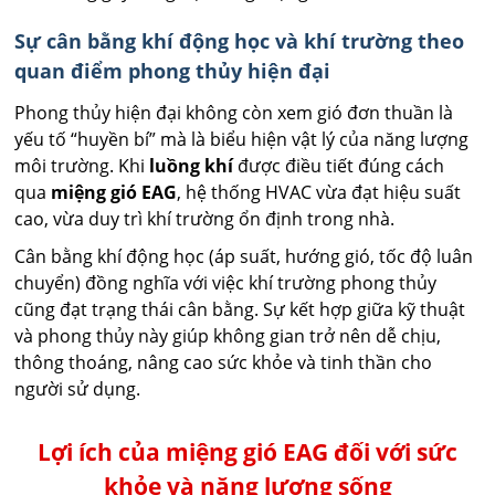
Sự cân bằng khí động học và khí trường theo
quan điểm phong thủy hiện đại
Phong thủy hiện đại không còn xem gió đơn thuần là
yếu tố “huyền bí” mà là biểu hiện vật lý của năng lượng
môi trường. Khi
luồng khí
được điều tiết đúng cách
qua
miệng gió EAG
, hệ thống HVAC vừa đạt hiệu suất
cao, vừa duy trì khí trường ổn định trong nhà.
Cân bằng khí động học (áp suất, hướng gió, tốc độ luân
chuyển) đồng nghĩa với việc khí trường phong thủy
cũng đạt trạng thái cân bằng. Sự kết hợp giữa kỹ thuật
và phong thủy này giúp không gian trở nên dễ chịu,
thông thoáng, nâng cao sức khỏe và tinh thần cho
người sử dụng.
Lợi ích của miệng gió EAG đối với sức
khỏe và năng lượng sống