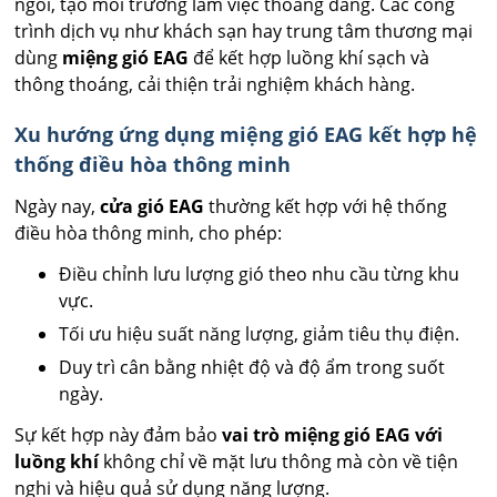
ngồi, tạo môi trường làm việc thoáng đãng. Các công
trình dịch vụ như khách sạn hay trung tâm thương mại
dùng
miệng gió EAG
để kết hợp luồng khí sạch và
thông thoáng, cải thiện trải nghiệm khách hàng.
Xu hướng ứng dụng miệng gió EAG kết hợp hệ
thống điều hòa thông minh
Ngày nay,
cửa gió EAG
thường kết hợp với hệ thống
điều hòa thông minh, cho phép:
Điều chỉnh lưu lượng gió theo nhu cầu từng khu
vực.
Tối ưu hiệu suất năng lượng, giảm tiêu thụ điện.
Duy trì cân bằng nhiệt độ và độ ẩm trong suốt
ngày.
Sự kết hợp này đảm bảo
vai trò miệng gió EAG với
luồng khí
không chỉ về mặt lưu thông mà còn về tiện
nghi và hiệu quả sử dụng năng lượng.