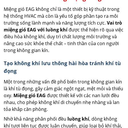
Miệng gió EAG không chỉ là một thiết bị kỹ thuật trong
hệ thống HVAC mà còn là yếu tố góp phần tạo ra môi
trường sống lành mạnh và năng lượng tích cực.
Vai trò
miệng gió EAG với luồng khí
được thể hiện rõ qua việc
điều hòa không khí, duy trì chất lượng môi trường và
nâng cao sức khỏe thể chất – tinh thần của con người
trong không gian kín.
Tạo không khí lưu thông hài hòa tránh khí tù
đọng
Một trong những vấn đề phổ biến trong không gian kín
là khí tù đọng, gây cảm giác ngột ngạt, mệt mỏi và thiếu
oxy.
Miệng gió EAG
được thiết kế với các nan lưới đều
nhau, cho phép không khí di chuyển nhẹ nhàng và lan
tỏa khắp căn phòng.
Nhờ khả năng phân phối đều
luồng khí
, dòng không
khí tươi liên tục được luân chuyển, giúp loại bỏ khí thải,