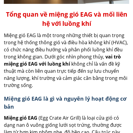
Tổng quan về miệng gió EAG và mối liên
hệ với luồng khí
Miệng gió EAG là một trong những thiết bị quan trọng
trong hệ thống thông gió và điều hòa không khí (HVAC),
có chức năng điều hướng và phân phối luồng khí đều
trong không gian. Dưới góc nhìn phong thủy,
vai trò
miệng gió EAG với luồng khí
không chỉ là vấn đề kỹ
thuật mà còn liên quan trực tiếp đến sự lưu chuyển
năng lượng, khí trường và cảm giác cân bằng trong môi
trường sống.
Miệng gió EAG là gì và nguyên lý hoạt động cơ
bản
Miệng gió EAG
(Egg Crate Air Grill) là loại cửa gió có
dạng nan ô vuông giống lưới sọt trứng, thường được
làm từ hợp kim nhôm nhẹ, độ bền cao. Cấu trúc này