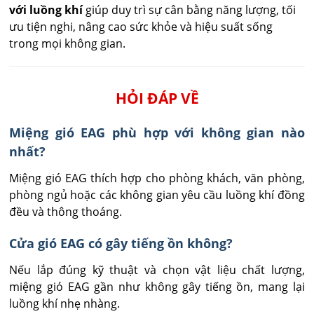
với luồng khí
giúp duy trì sự cân bằng năng lượng, tối
ưu tiện nghi, nâng cao sức khỏe và hiệu suất sống
trong mọi không gian.
HỎI ĐÁP VỀ
Miệng gió EAG phù hợp với không gian nào
nhất?
Miệng gió EAG thích hợp cho phòng khách, văn phòng, 
phòng ngủ hoặc các không gian yêu cầu luồng khí đồng 
đều và thông thoáng.
Cửa gió EAG có gây tiếng ồn không?
Nếu lắp đúng kỹ thuật và chọn vật liệu chất lượng, 
miệng gió EAG gần như không gây tiếng ồn, mang lại 
luồng khí nhẹ nhàng.