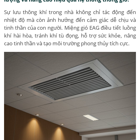
Sự lưu thông khí trong nhà không chỉ tác động đến
nhiệt độ mà còn ảnh hưởng đến cảm giác dễ chịu và
tinh thần của con người. Miệng gió EAG điều tiết luồng
khí hài hòa, tránh khí tù đọng, hỗ trợ sức khỏe, nâng
cao tinh thần và tạo môi trường phong thủy tích cực.