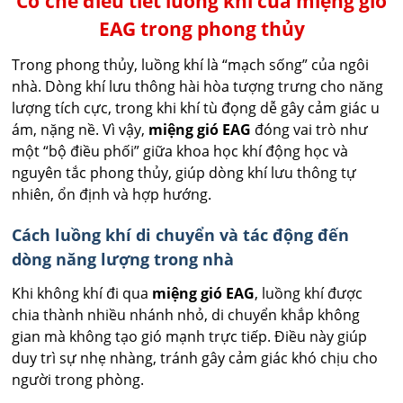
Cơ chế điều tiết luồng khí của miệng gió
EAG trong phong thủy
Trong phong thủy, luồng khí là “mạch sống” của ngôi
nhà. Dòng khí lưu thông hài hòa tượng trưng cho năng
lượng tích cực, trong khi khí tù đọng dễ gây cảm giác u
ám, nặng nề. Vì vậy,
miệng gió EAG
đóng vai trò như
một “bộ điều phối” giữa khoa học khí động học và
nguyên tắc phong thủy, giúp dòng khí lưu thông tự
nhiên, ổn định và hợp hướng.
Cách luồng khí di chuyển và tác động đến
dòng năng lượng trong nhà
Khi không khí đi qua
miệng gió EAG
, luồng khí được
chia thành nhiều nhánh nhỏ, di chuyển khắp không
gian mà không tạo gió mạnh trực tiếp. Điều này giúp
duy trì sự nhẹ nhàng, tránh gây cảm giác khó chịu cho
người trong phòng.