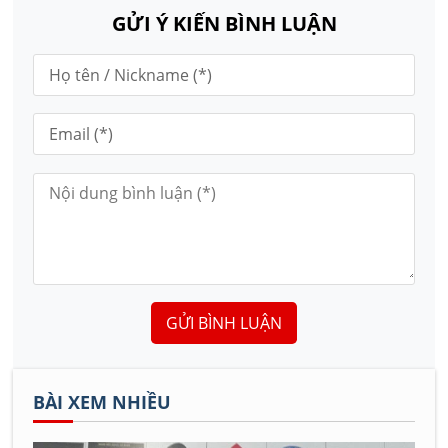
GỬI Ý KIẾN BÌNH LUẬN
GỬI BÌNH LUẬN
BÀI XEM NHIỀU