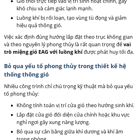
Gió thổi trực tiếp vào vị trí sinh hoạt chính, gây
khó chịu và cảm giác lạnh mạnh.
Luồng khí bị rối loạn, tạo vùng tù đọng và giảm
hiệu quả thông gió.
Việc xác định đúng hướng lắp đặt theo trục không gian
và theo nguyên lý phong thủy là rất quan trọng để
vai
trò miệng gió EAG với luồng khí
được phát huy tối đa.
Bỏ qua yếu tố phong thủy trong thiết kế hệ
thống thông gió
Nhiều công trình chỉ chú trọng kỹ thuật mà bỏ qua yếu
tố phong thủy:
Không tính toán vị trí cửa gió theo hướng sinh khí.
Lắp đặt cửa gió đối diện cửa chính hoặc khu vực
nghỉ ngơi gây xung năng lượng.
Bỏ qua sự cân bằng giữa khí dương và khí âm
trong phòng.