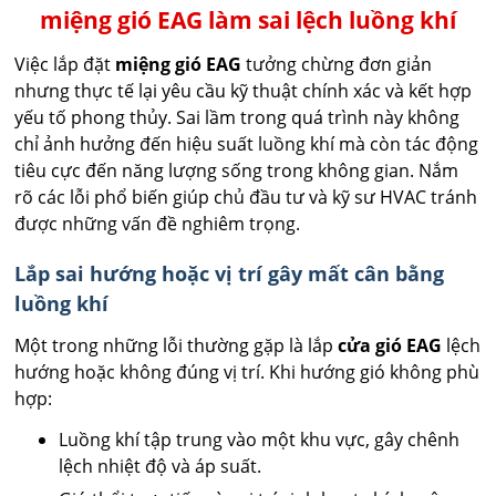
miệng gió EAG làm sai lệch luồng khí
Việc lắp đặt
miệng gió EAG
tưởng chừng đơn giản
nhưng thực tế lại yêu cầu kỹ thuật chính xác và kết hợp
yếu tố phong thủy. Sai lầm trong quá trình này không
chỉ ảnh hưởng đến hiệu suất luồng khí mà còn tác động
tiêu cực đến năng lượng sống trong không gian. Nắm
rõ các lỗi phổ biến giúp chủ đầu tư và kỹ sư HVAC tránh
được những vấn đề nghiêm trọng.
Lắp sai hướng hoặc vị trí gây mất cân bằng
luồng khí
Một trong những lỗi thường gặp là lắp
cửa gió EAG
lệch
hướng hoặc không đúng vị trí. Khi hướng gió không phù
hợp:
Luồng khí tập trung vào một khu vực, gây chênh
lệch nhiệt độ và áp suất.