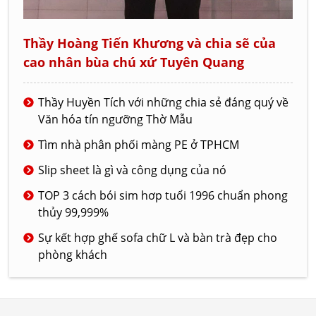
Thầy Hoàng Tiến Khương và chia sẽ của
cao nhân bùa chú xứ Tuyên Quang
Thầy Huyền Tích với những chia sẻ đáng quý về
Văn hóa tín ngưỡng Thờ Mẫu
Tìm nhà phân phối màng PE ở TPHCM
Slip sheet là gì và công dụng của nó
TOP 3 cách bói sim hơp tuổi 1996 chuẩn phong
thủy 99,999%
Sự kết hợp ghế sofa chữ L và bàn trà đẹp cho
phòng khách