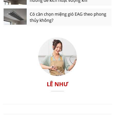
hướng để kích hoạt vượng khí
Có cần chọn miệng gió EAG theo phong
thủy không?
LÊ NHƯ