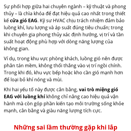
Sự phối hợp giữa hai chuyên ngành – kỹ thuật và phong
thủy – là chìa khóa để đạt hiệu quả cao nhất trong thiết
kế
cửa gió EAG
. Kỹ sư HVAC chịu trách nhiệm đảm bảo
luồng khí, lưu lượng và áp suất đúng tiêu chuẩn; trong
khi chuyên gia phong thủy xác định hướng, vị trí và tần
suất hoạt động phù hợp với dòng năng lượng của
không gian.
Ví dụ, trong khu vực phòng khách, luồng gió nên được
phân tán mềm, không thổi thẳng vào vị trí ngồi chính.
Trong khi đó, khu vực bếp hoặc kho cần gió mạnh hơn
để loại bỏ khí nóng và mùi.
Khi hai yếu tố này được cân bằng,
vai trò miệng gió
EAG với luồng khí
không chỉ nâng cao hiệu quả vận
hành mà còn góp phần kiến tạo môi trường sống khỏe
mạnh, cân bằng và giàu năng lượng tích cực.
Những sai lầm thường gặp khi lắp