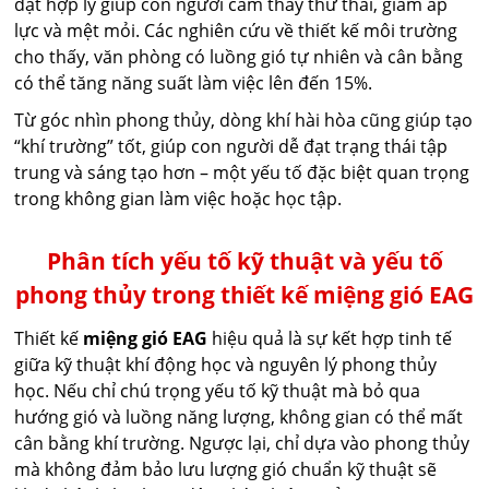
đặt hợp lý giúp con người cảm thấy thư thái, giảm áp
lực và mệt mỏi. Các nghiên cứu về thiết kế môi trường
cho thấy, văn phòng có luồng gió tự nhiên và cân bằng
có thể tăng năng suất làm việc lên đến 15%.
Từ góc nhìn phong thủy, dòng khí hài hòa cũng giúp tạo
“khí trường” tốt, giúp con người dễ đạt trạng thái tập
trung và sáng tạo hơn – một yếu tố đặc biệt quan trọng
trong không gian làm việc hoặc học tập.
Phân tích yếu tố kỹ thuật và yếu tố
phong thủy trong thiết kế miệng gió EAG
Thiết kế
miệng gió EAG
hiệu quả là sự kết hợp tinh tế
giữa kỹ thuật khí động học và nguyên lý phong thủy
học. Nếu chỉ chú trọng yếu tố kỹ thuật mà bỏ qua
hướng gió và luồng năng lượng, không gian có thể mất
cân bằng khí trường. Ngược lại, chỉ dựa vào phong thủy
mà không đảm bảo lưu lượng gió chuẩn kỹ thuật sẽ