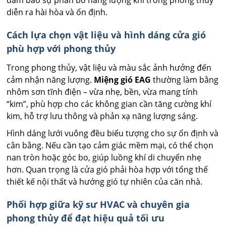
diễn ra hài hòa và ổn định.
Cách lựa chọn vật liệu và hình dáng cửa gió
phù hợp với phong thủy
Trong phong thủy, vật liệu và màu sắc ảnh hưởng đến
cảm nhận năng lượng.
Miệng gió EAG
thường làm bằng
nhôm sơn tĩnh điện – vừa nhẹ, bền, vừa mang tính
“kim”, phù hợp cho các không gian cần tăng cường khí
kim, hỗ trợ lưu thông và phản xạ năng lượng sáng.
Hình dáng lưới vuông đều biểu tượng cho sự ổn định và
cân bằng. Nếu cần tạo cảm giác mềm mại, có thể chọn
nan tròn hoặc góc bo, giúp luồng khí di chuyển nhẹ
hơn. Quan trọng là cửa gió phải hòa hợp với tổng thể
thiết kế nội thất và hướng gió tự nhiên của căn nhà.
Phối hợp giữa kỹ sư HVAC và chuyên gia
phong thủy để đạt hiệu quả tối ưu