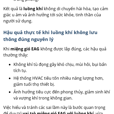
Kết quả là
luồng khí
không di chuyển hài hòa, tạo cảm
giác u ám và ảnh hưởng tới sức khỏe, tinh thần của
người sử dụng.
Hậu quả thực tế khi luồng khí không lưu
thông đúng nguyên lý
Khi
miệng gió EAG
không được lắp đúng, các hậu quả
thường thấy:
Không khí tù đọng gây khó chịu, mùi hôi, bụi bẩn
tích tụ.
Hệ thống HVAC tiêu tốn nhiều năng lượng hơn,
giảm tuổi thọ thiết bị.
Ảnh hưởng tiêu cực đến phong thủy, giảm sinh khí
và vượng khí trong không gian.
Việc hiểu và tránh các sai lầm này là bước quan trọng
để duy trì
vai trò miệng gió EAG với luồng khí
, vừa