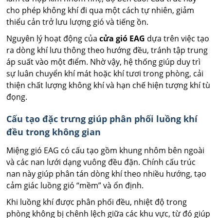
cho phép không khí đi qua một cách tự nhiên, giảm
thiểu cản trở lưu lượng gió và tiếng ồn.
Nguyên lý hoạt động của
cửa gió EAG
dựa trên việc tạo
ra dòng khí lưu thông theo hướng đều, tránh tập trung
áp suất vào một điểm. Nhờ vậy, hệ thống giúp duy trì
sự luân chuyển khí mát hoặc khí tươi trong phòng, cải
thiện chất lượng không khí và hạn chế hiện tượng khí tù
đọng.
Cấu tạo đặc trưng giúp phân phối luồng khí
đều trong không gian
Miệng gió EAG có cấu tạo gồm khung nhôm bên ngoài
và các nan lưới dạng vuông đều đặn. Chính cấu trúc
nan này giúp phân tán dòng khí theo nhiều hướng, tạo
cảm giác luồng gió “mềm” và ổn định.
Khi luồng khí được phân phối đều, nhiệt độ trong
phòng không bị chênh lệch giữa các khu vực, từ đó giúp