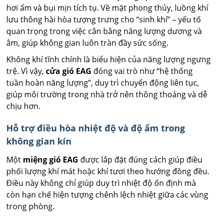
hơi ẩm và bụi mịn tích tụ. Về mặt phong thủy, luồng khí
lưu thông hài hòa tượng trưng cho “sinh khí” – yếu tố
quan trọng trong việc cân bằng năng lượng dương và
âm, giúp không gian luôn tràn đầy sức sống.
Không khí tĩnh chính là biểu hiện của năng lượng ngưng
trệ. Vì vậy,
cửa gió EAG
đóng vai trò như “hệ thống
tuần hoàn năng lượng”, duy trì chuyển động liên tục,
giúp môi trường trong nhà trở nên thông thoáng và dễ
chịu hơn.
Hỗ trợ điều hòa nhiệt độ và độ ẩm trong
không gian kín
Một
miệng gió EAG
được lắp đặt đúng cách giúp điều
phối lượng khí mát hoặc khí tươi theo hướng đồng đều.
Điều này không chỉ giúp duy trì nhiệt độ ổn định mà
còn hạn chế hiện tượng chênh lệch nhiệt giữa các vùng
trong phòng.