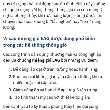
duy trì trạng thái khí động học ổn định. Điều này không
chỉ quan trọng với hệ thống thông gió mà còn mang ý
nghĩa phong thủy: khí (tức năng lượng sống) được lưu
chuyển hài hòa, không bị “tắc nghẽn” hay “rò rỉ” năng
lượng.
Vì sao miệng gió EAG được dùng phổ biến
trong các hệ thống thông gió
Các công trình dân dụng, thương mại và công nghiệp
đều ưa chuộng
miệng gió EAG
bởi những ưu điểm:
Dễ dàng lắp đặt ở trần, tường hoặc hành lang.
Phù hợp với không gian yêu cầu lưu thông khí tự
nhiên hoặc khí cấp tươi.
Giảm tiếng ồn và hạn chế áp lực gió tập trung.
Tạo tính thẩm mỹ cao với thiết kế tối giản.
Bên cạnh yếu tố kỹ thuật, phong thủy hiện đại cũng