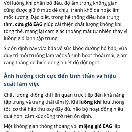
Với luồng khí phân bổ đều, độ ẩm trong không gian
cũng được giữ ở mức dễ chịu, tránh khô da hoặc ẩm
mốc tường. Đặc biệt, trong hệ thống điều hòa trung
tâm,
cửa gió EAG
giúp cải thiện chất lượng không khí
tổng thể, mang lại cảm giác thoáng mát tự nhiên thay vì
luồng gió lạnh tập trung.
Sự ổn định này vừa bảo vệ sức khỏe đường hô hấp, vừa
duy trì môi trường làm việc và sinh hoạt thoải mái, giảm
căng thẳng do biến động nhiệt độ đột ngột.
Ảnh hưởng tích cực đến tinh thần và hiệu
suất làm việc
Chất lượng không khí liên quan trực tiếp đến khả năng
tập trung và trạng thái tâm lý. Khi
luồng khí
lưu thông
tốt, cơ thể hấp thu oxy đầy đủ, não bộ hoạt động hiệu
quả hơn, cảm xúc cũng trở nên ổn định.
Một không gian thông thoáng với
miệng gió EAG
lắp