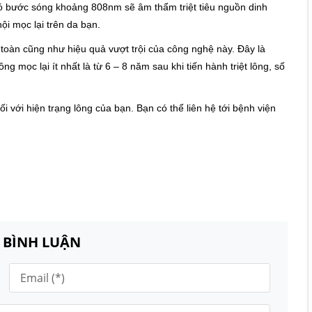
ó bước sóng khoảng 808nm sẽ âm thẩm triệt tiêu nguồn dinh
i mọc lại trên da bạn.
oàn cũng như hiệu quả vượt trội của công nghệ này. Đây là
ng mọc lại ít nhất là từ 6 – 8 năm sau khi tiến hành triệt lông, số
với hiện trạng lông của bạn. Bạn có thể liên hệ tới bệnh viện
N BÌNH LUẬN