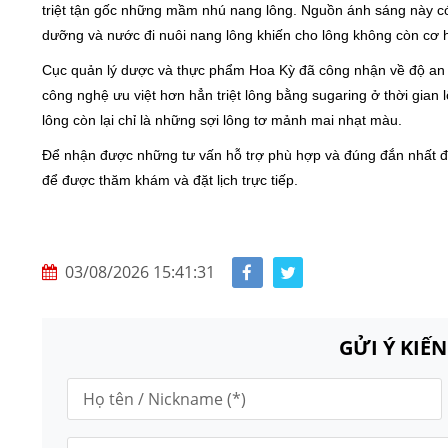
triệt tận gốc những mầm nhú nang lông. Nguồn ánh sáng này c
dưỡng và nước đi nuôi nang lông khiến cho lông không còn cơ hộ
Cục quản lý dược và thực phẩm Hoa Kỳ đã công nhận về độ an t
công nghệ ưu việt hơn hẳn triệt lông bằng sugaring ở thời gian lô
lông còn lại chỉ là những sợi lông tơ mảnh mai nhạt màu.
Để nhận được những tư vấn hỗ trợ phù hợp và đúng đắn nhất đối 
để được thăm khám và đặt lịch trực tiếp.
03/08/2026 15:41:31
GỬI Ý KIẾ