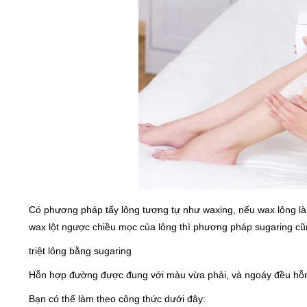
Có phương pháp tẩy lông tương tự như waxing, nếu wax lông là b
wax lột ngược chiều mọc của lông thì phương pháp sugaring cũ
triệt lông bằng sugaring
Hỗn hợp đường được đung với màu vừa phải, và ngoáy đều hỗn h
Bạn có thể làm theo công thức dưới đây: