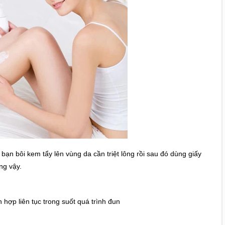
ạn bôi kem tẩy lên vùng da cần triệt lông rồi sau đó dùng giấy
ng vậy.
ợp liên tục trong suốt quá trình đun