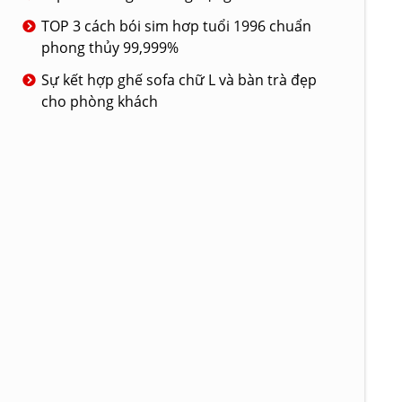
TOP 3 cách bói sim hơp tuổi 1996 chuẩn
phong thủy 99,999%
Sự kết hợp ghế sofa chữ L và bàn trà đẹp
cho phòng khách