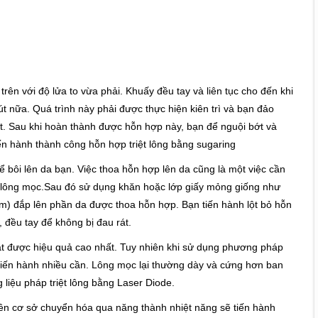
ên với độ lửa to vừa phải. Khuấy đều tay và liên tục cho đến khi
 nữa. Quá trình này phải được thực hiện kiên trì và bạn đảo
t. Sau khi hoàn thành được hỗn hợp này, bạn để nguội bớt và
iến hành thành công hỗn hợp triệt lông bằng sugaring
 bôi lên da bạn. Việc thoa hỗn hợp lên da cũng là một việc cần
 lông mọc.Sau đó sử dụng khăn hoặc lớp giấy mỏng giống như
m) đắp lên phần da được thoa hỗn hợp. Bạn tiến hành lột bỏ hỗn
 đều tay để không bị đau rát.
t được hiệu quả cao nhất. Tuy nhiên khi sử dụng phương pháp
i, tiến hành nhiều cần. Lông mọc lại thường dày và cứng hơn ban
liệu pháp triệt lông bằng Laser Diode.
n cơ sở chuyển hóa qua năng thành nhiệt năng sẽ tiến hành