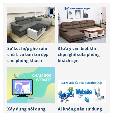
Sự kết hợp ghế sofa
3 lưu ý cần biết khi
chữ L và bàn trà đẹp
chọn ghế sofa phòng
cho phòng khách
khách sạn
Xây dựng nội dung,
Ai không nên sử dụng