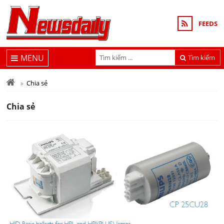
FEEDS
MENU
Tìm kiếm
Chia sẻ
Chia sẻ