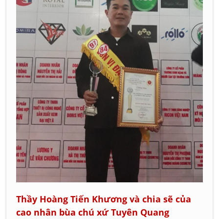
Thầy Hoàng Tiến Khương và chia sẽ của
cao nhân bùa chú xứ Tuyên Quang