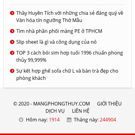
Thầy Huyền Tích với những chia sẻ đáng quý về
Văn hóa tín ngưỡng Thờ Mẫu
Tìm nhà phân phối màng PE ở TPHCM
Slip sheet là gì và công dụng của nó
TOP 3 cách bói sim hơp tuổi 1996 chuẩn phong
thủy 99,999%
Sự kết hợp ghế sofa chữ L và bàn trà đẹp cho
phòng khách
© 2020 - MANGPHONGTHUY.COM
GIỚI THIỆU
DỊCH VỤ
LIÊN HỆ
Hôm nay:
1914
Tháng này:
244904